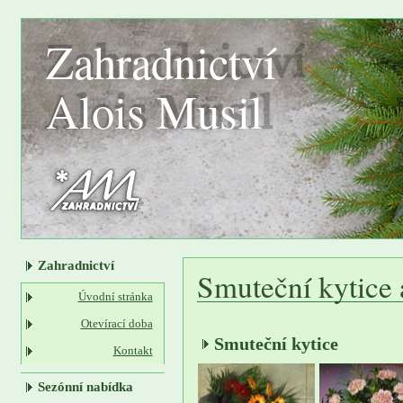
Zahradnictví
Alois Musil
Zahradnictví
Smuteční kytice
Úvodní stránka
Otevírací doba
Smuteční kytice
Kontakt
Sezónní nabídka